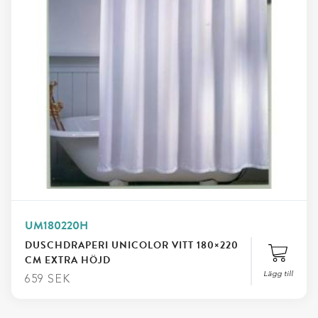
UM180220H
DUSCHDRAPERI UNICOLOR VITT 180×220
CM EXTRA HÖJD
Lägg till
659
SEK