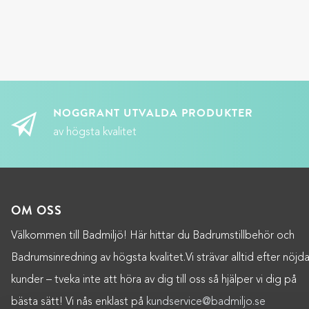
NOGGRANT UTVALDA PRODUKTER
av högsta kvalitet
OM OSS
Välkommen till Badmiljö! Här hittar du Badrumstillbehör och
Badrumsinredning av högsta kvalitet.Vi strävar alltid efter nöjd
kunder – tveka inte att höra av dig till oss så hjälper vi dig på
bästa sätt! Vi nås enklast på
kundservice@badmiljo.se