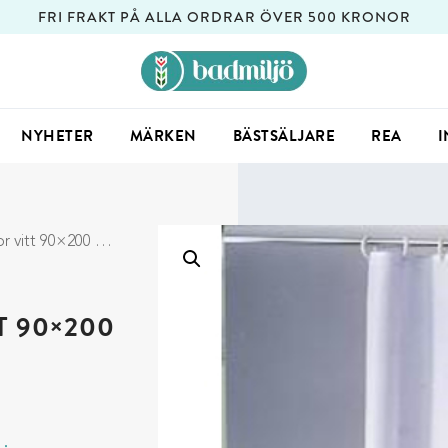
FRI FRAKT PÅ ALLA ORDRAR ÖVER 500 KRONOR
NYHETER
MÄRKEN
BÄSTSÄLJARE
REA
I
×200 cm Extra smalt
 90×200