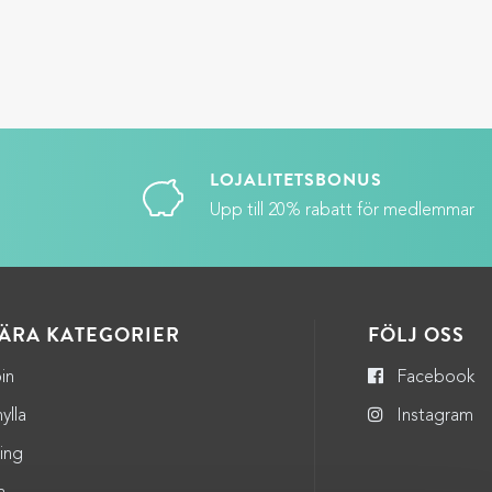
LOJALITETSBONUS
Upp till 20% rabatt för medlemmar
ÄRA KATEGORIER
FÖLJ OSS
in
Facebook
ylla
Instagram
ning