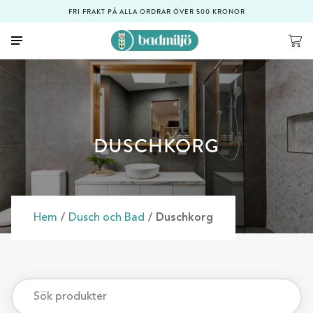
FRI FRAKT PÅ ALLA ORDRAR ÖVER 500 KRONOR
DUSCHKORG
Hem
/
Dusch och Bad
/ Duschkorg