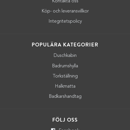
Kontakta oss
Köp- och leveransvillkor
Integritetspolicy
POPULÄRA KATEGORIER
Duschkabin
Badrumshylla
Torkställning
Halkmatta
Badkarshandtag
FÖLJ OSS