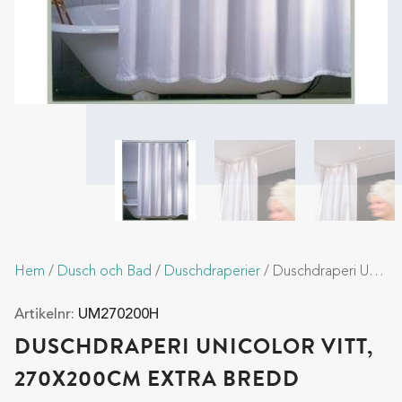
Hem
/
Dusch och Bad
/
Duschdraperier
/ Duschdraperi Unicolor vitt, 270x200cm Extra bredd
Artikelnr:
UM270200H
DUSCHDRAPERI UNICOLOR VITT,
270X200CM EXTRA BREDD