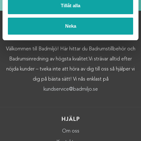
Tillåt alla
Neka
OM OSS
Välkommen till Badmiljö! Här hittar du Badrumstillbehör och
Badrumsinredning av högsta kvalitet.Vi strävar alltid efter
nöjda kunder – tveka inte att höra av dig till oss så hjälper vi
dig på bästa sätt! Vi nås enklast på
kundservice@badmiljo.se
HJÄLP
Om oss