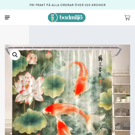
FRI FRAKT PÅ ALLA ORDRAR ÖVER 500 KRONOR