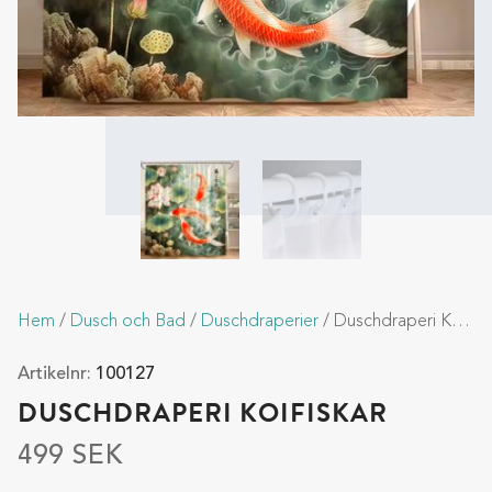
Hem
/
Dusch och Bad
/
Duschdraperier
/ Duschdraperi Koifiskar
Artikelnr:
100127
DUSCHDRAPERI KOIFISKAR
499
SEK