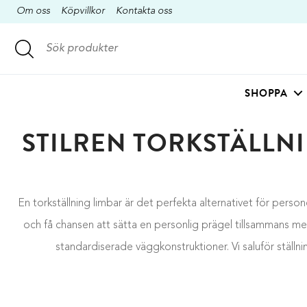
Om oss
Köpvillkor
Kontakta oss
SHOPPA
STILREN TORKSTÄLLN
En torkställning limbar är det perfekta alternativet för perso
och få chansen att sätta en personlig prägel tillsammans m
standardiserade väggkonstruktioner. Vi saluför ställni