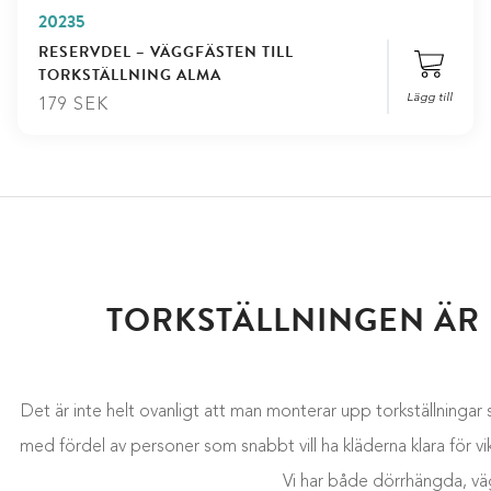
20235
RESERVDEL – VÄGGFÄSTEN TILL
TORKSTÄLLNING ALMA
Lägg till
179
SEK
TORKSTÄLLNINGEN ÄR 
Det är inte helt ovanligt att man monterar upp torkställningar 
med fördel av personer som snabbt vill ha kläderna klara för vikn
Vi har både dörrhängda, vä