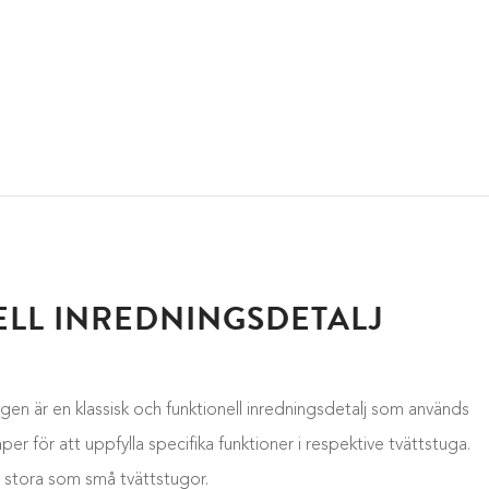
ELL INREDNINGSDETALJ
ngen är en klassisk och funktionell inredningsdetalj som används
per för att uppfylla specifika funktioner i respektive tvättstuga.
 stora som små tvättstugor.