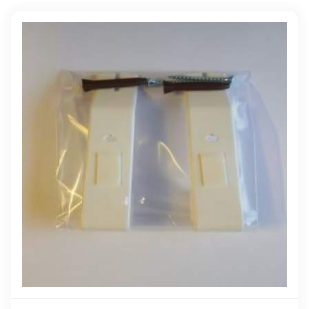
Farg
Lägg till i varukorg