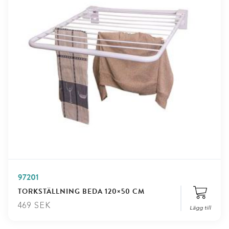
97201
TORKSTÄLLNING BEDA 120×50 CM
469
SEK
Lägg till