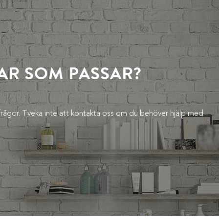
BAR SOM PASSAR?
lla frågor. Tveka inte att kontakta oss om du behöver hjälp med