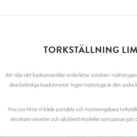
TORKSTÄLLNING LIM
Att välja rätt badrumsartiklar underlättar vistelsen i tvättstuga
dina befintliga kvadratmeter. Ingen tvättstuga är den andra l
Hos oss hittar ni både portabla och monteringsbara torkställni
skruvbara varianter och välj bland modeller som passar just d