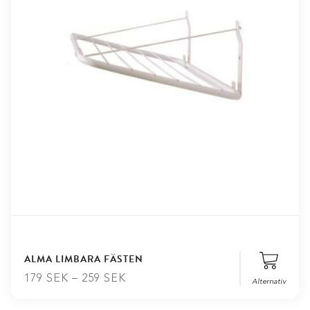
Lägg till i varukorg
ALMA LIMBARA FÄSTEN
179
SEK
–
259
SEK
Alternativ
Stäng