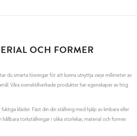
ATERIAL OCH FORMER
tar du smarta lösningar för att kunna utnyttja varje millimeter av
ndamål. Våra svensktillverkade produkter har egenskaper av hög
ktiga kläder. Fäst din din ställning med hjälp av limbara eller
llbara torkställningar i olika storlekar, material och former.