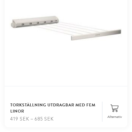
TORKSTÄLLNING UTDRAGBAR MED FEM
LINOR
Alternativ
419
SEK
–
685
SEK
Stäng