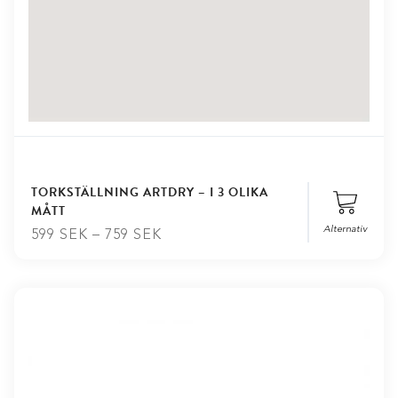
TORKSTÄLLNING ARTDRY – I 3 OLIKA
MÅTT
Alternativ
599
SEK
–
759
SEK
Stäng
Längd