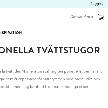
Logga in
Din varukorg
NSPIRATION
IONELLA TVÄTTSTUGOR
alla tvättider. Montera din ställning temporärt eller permanent
lningar som är anpassade för våtutrymmen med både unika och
dukter med hög kvalitet till konkurrenskraftiga priser.