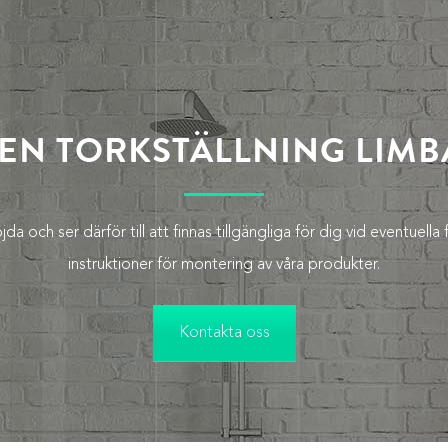
 EN TORKSTÄLLNING LIM
jda och ser därför till att finnas tillgängliga för dig vid eventue
instruktioner för montering av våra produkter.
Kontakta oss