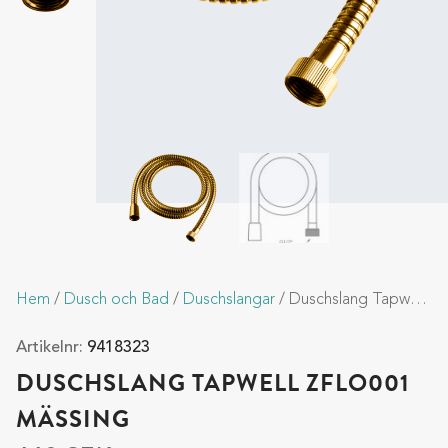
Hem
/
Dusch och Bad
/
Duschslangar
/ Duschslang Tapwell ZFLO001 Mässing
Artikelnr:
9418323
DUSCHSLANG TAPWELL ZFLO001
MÄSSING