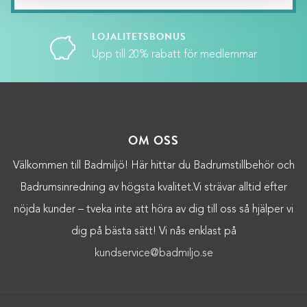
LOJALITETSBONUS
Upp till 20% rabatt för medlemmar
OM OSS
Välkommen till Badmiljö! Här hittar du Badrumstillbehör och
Badrumsinredning av högsta kvalitet.Vi strävar alltid efter
nöjda kunder – tveka inte att höra av dig till oss så hjälper vi
dig på bästa sätt! Vi nås enklast på
kundservice@badmiljo.se