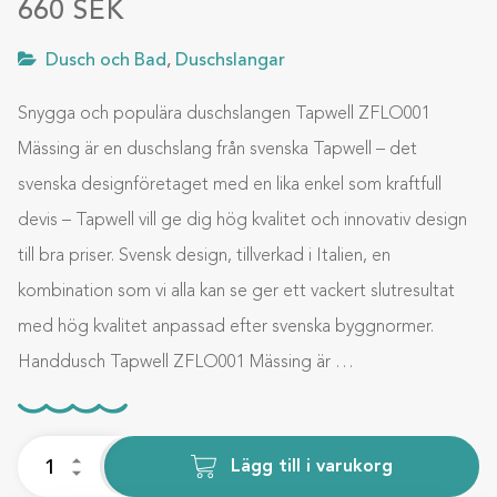
660
SEK
Dusch och Bad
,
Duschslangar
Snygga och populära duschslangen Tapwell ZFLO001
Mässing är en duschslang från svenska Tapwell – det
svenska designföretaget med en lika enkel som kraftfull
devis – Tapwell vill ge dig hög kvalitet och innovativ design
till bra priser. Svensk design, tillverkad i Italien, en
kombination som vi alla kan se ger ett vackert slutresultat
med hög kvalitet anpassad efter svenska byggnormer.
Handdusch Tapwell ZFLO001 Mässing är …
Lägg till i varukorg