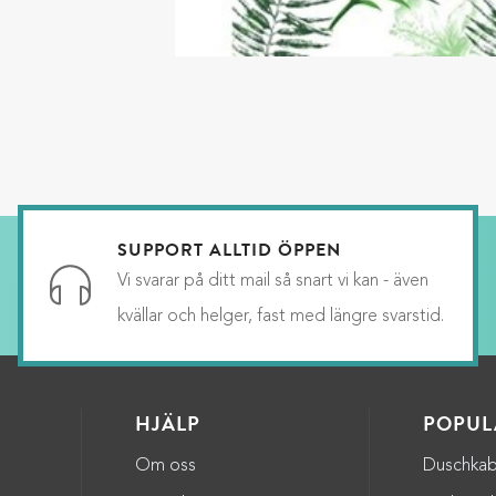
SUPPORT ALLTID ÖPPEN
Vi svarar på ditt mail så snart vi kan - även
kvällar och helger, fast med längre svarstid.
HJÄLP
POPUL
Om oss
Duschkab