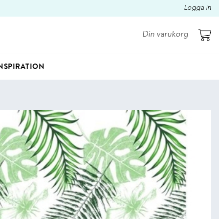
Logga in
Din varukorg
NSPIRATION