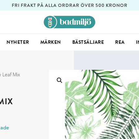
FRI FRAKT PÅ ALLA ORDRAR ÖVER 500 KRONOR
NYHETER
MÄRKEN
BÄSTSÄLJARE
REA
I
 Leaf Mix
MIX
rade