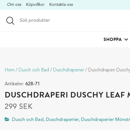
Om oss
Köpvillkor
Kontakta oss
SHOPPA
Hem
/
Dusch och Bad
/
Duschdraperier
/ Duschdraperi Duschy
Artikelnr:
628-71
DUSCHDRAPERI DUSCHY LEAF 
299
SEK
Dusch och Bad
,
Duschdraperier
,
Duschdraperier Mönst