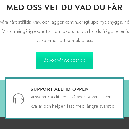
MED OSS VET DU VAD DU FÅR
 våra hårt ställda krav, och lägger kontinuerligt upp nya snygga,
em. Vi har mångårig expertis inom badrum, och har du frågor eller f
välkommen att kontakta oss.
Besök vår webbshop
SUPPORT ALLTID ÖPPEN
Vi svarar på ditt mail så snart vi kan - även
kvällar och helger, fast med längre svarstid.