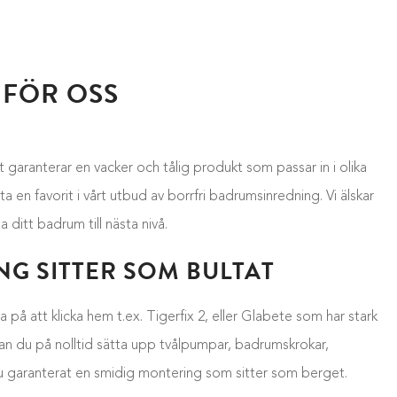
 FÖR OSS
ket garanterar en vacker och tålig produkt som passar in i olika
en favorit i vårt utbud av borrfri badrumsinredning. Vi älskar
 ditt badrum till nästa nivå.
G SITTER SOM BULTAT
på att klicka hem t.ex. Tigerfix 2, eller Glabete som har stark
 kan du på nolltid sätta upp tvålpumpar, badrumskrokar,
 du garanterat en smidig montering som sitter som berget.