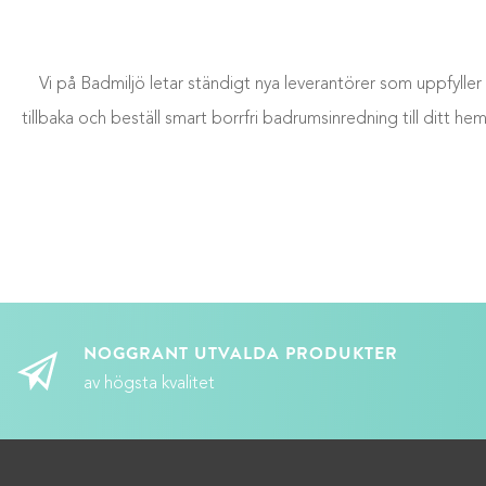
Vi på Badmiljö letar ständigt nya leverantörer som uppfyller
tillbaka och beställ smart borrfri badrumsinredning till ditt h
NOGGRANT UTVALDA PRODUKTER
av högsta kvalitet