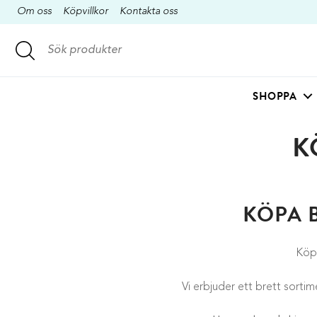
Om oss
Köpvillkor
Kontakta oss
SHOPPA
K
KÖPA 
Köpa
Vi erbjuder ett brett sorti