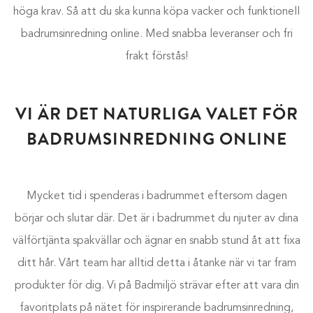
höga krav. Så att du ska kunna köpa vacker och funktionell
badrumsinredning online. Med snabba leveranser och fri
frakt förstås!
VI ÄR DET NATURLIGA VALET FÖR
BADRUMSINREDNING ONLINE
Mycket tid i spenderas i badrummet eftersom dagen
börjar och slutar där. Det är i badrummet du njuter av dina
välförtjänta spakvällar och ägnar en snabb stund åt att fixa
ditt hår. Vårt team har alltid detta i åtanke när vi tar fram
produkter för dig. Vi på Badmiljö strävar efter att vara din
favoritplats på nätet för inspirerande badrumsinredning,