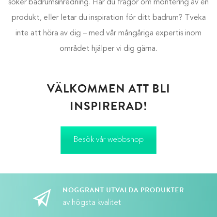
söker badrumsinredning. Har du frågor om montering av en
produkt, eller letar du inspiration för ditt badrum? Tveka
inte att höra av dig – med vår mångåriga expertis inom
området hjälper vi dig gärna.
VÄLKOMMEN ATT BLI
INSPIRERAD!
Besök vår webbshop
NOGGRANT UTVALDA PRODUKTER
av högsta kvalitet