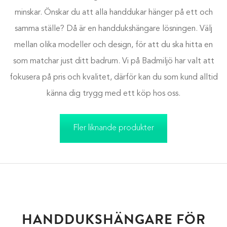
minskar.
Önskar du att alla handdukar hänger på ett och
samma ställe? Då är en handdukshängare lösningen.
Välj
mellan olika modeller och design, för att du ska hitta en
som matchar just ditt badrum. Vi på Badmiljö har valt att
fokusera på pris och kvalitet, därför kan du som kund alltid
känna dig trygg med ett köp hos oss.
Fler liknande produkter
HANDDUKSHÄNGARE FÖR