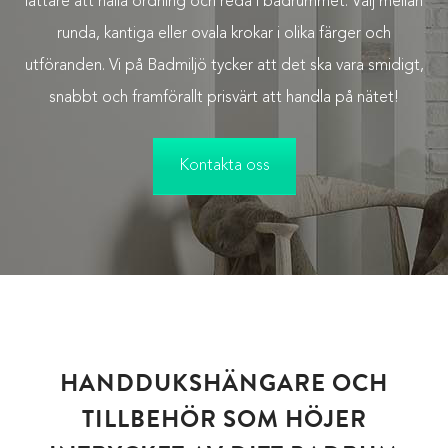
lättare att hålla ordning och reda i badrummet. Välj mellan
runda, kantiga eller ovala krokar i olika färger och
utföranden. Vi på Badmiljö tycker att det ska vara smidigt,
snabbt och framförallt prisvärt att handla på nätet!
Kontakta oss
HANDDUKSHÄNGARE OCH
TILLBEHÖR SOM HÖJER