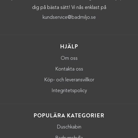
dig på bästa sätt! Vi nås enklast på
kundservice@badmiljo.se
HJÄLP
Om oss
Kontakta oss
Köp- och leveransvillkor
Integritetspolicy
POPULÄRA KATEGORIER
Duschkabin