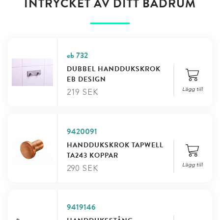
INTRYCKET AV DITT BADRUM
eb 732
DUBBEL HANDDUKSKROK
EB DESIGN
Lägg till
219
SEK
9420091
HANDDUKSKROK TAPWELL
TA243 KOPPAR
Lägg till
290
SEK
9419146