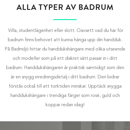
ALLA TYPER AV BADRUM
Villa, studentlägenhet eller slott. Oavsett vad du har för
badrum finns behovet att kunna hänga upp din handduk.
På Badmiljö hittar du handdukshängare med olika utseende
och modeller som på ett diskret sätt passar in i ditt
badrum. Handdukshängaren är praktisk samtidigt som den
är en snygg inredningsdetalj i ditt badrum. Den bidrar
förstås också till att torktiden minskar. Upptäck snygga
handdukshängare i trendiga färger som rosé, guld och
koppar redan idag!