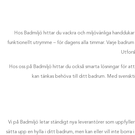
Hos Badmiljö hittar du vackra och miljövänliga handdukar i
funktionellt utrymme
–
för dagens alla timmar. Varje badrum 
Utfors
Hos oss på Badmiljö hittar du också smarta lösningar för at
kan tänkas behöva till ditt badrum. Med svenskti
Vi på Badmiljö letar ständigt nya leverantörer som uppfyller
sätta upp en hylla i ditt badrum, men kan eller vill inte borra