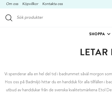
Om oss
Köpvillkor
Kontakta oss
SHOPPA
LETAR
Vi spenderar alla en hel del tid i badrummet såväl morgon som 
Hos oss på Badmiljö hittar du en handduk för alla tillfällen i b
utbud av handdukar från de svenska kvalitetsmärkena Etol De