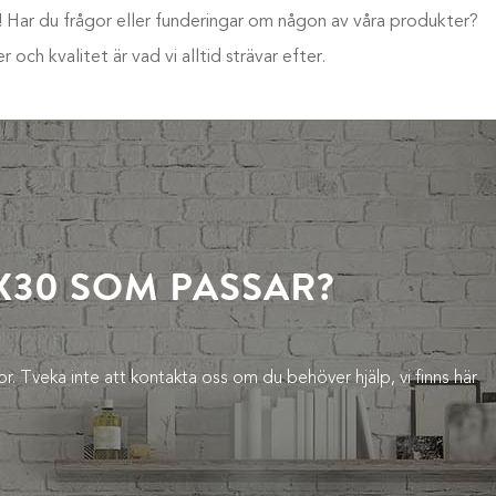
en! Har du frågor eller funderingar om någon av våra produkter?
 och kvalitet är vad vi alltid strävar efter.
X30 SOM PASSAR?
ågor. Tveka inte att kontakta oss om du behöver hjälp, vi finns här