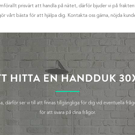
mförallt prisvärt att handla på nätet, därför bjuder vi på frakt
 gör vårt bästa för att hjälpa dig. Kontakta oss gärna, nöjda kunder
TT HITTA EN HANDDUK 30
 därför ser vi till att finnas tillgängliga för dig vid eventuella fr
för att svara på dina frågor.