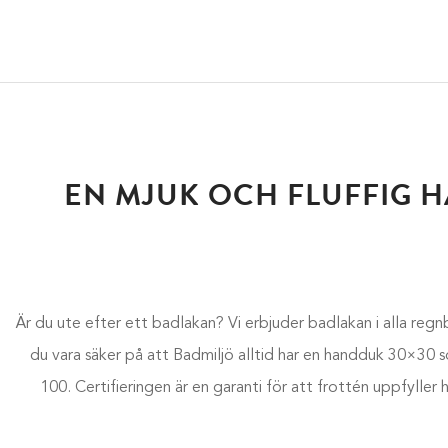
EN MJUK OCH FLUFFIG H
Är du ute efter ett badlakan? Vi erbjuder badlakan i alla regn
du vara säker på att Badmiljö alltid har en handduk 30×30 
100. Certifieringen är en garanti för att frottén uppfyller h