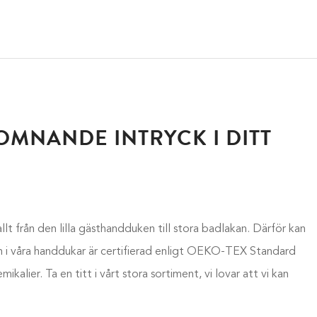
OMNANDE INTRYCK I DITT
llt från den lilla gästhandduken till stora badlakan. Därför kan
én i våra handdukar är certifierad enligt OEKO-TEX Standard
kalier. Ta en titt i vårt stora sortiment, vi lovar att vi kan