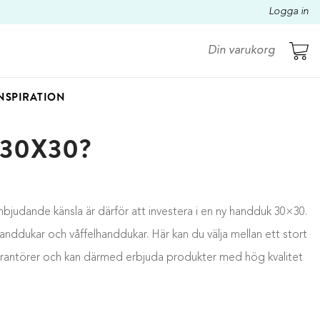
Logga in
Din varukorg
NSPIRATION
30X30?
nbjudande känsla är därför att investera i en ny handduk 30×30.
mhanddukar och våffelhanddukar. Här kan du välja mellan ett stort
verantörer och kan därmed erbjuda produkter med hög kvalitet