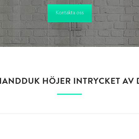
Kontakta oss
HANDDUK HÖJER INTRYCKET AV 