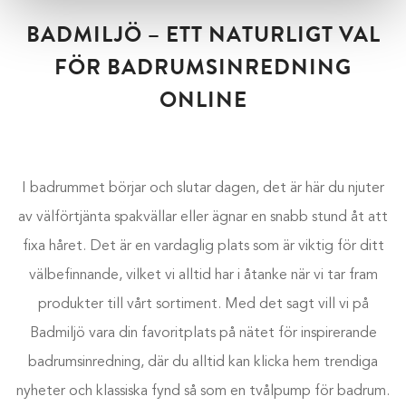
BADMILJÖ – ETT NATURLIGT VAL
FÖR BADRUMSINREDNING
ONLINE
I badrummet börjar och slutar dagen, det är här du njuter
av välförtjänta spakvällar eller ägnar en snabb stund åt att
fixa håret. Det är en vardaglig plats som är viktig för ditt
välbefinnande, vilket vi alltid har i åtanke när vi tar fram
produkter till vårt sortiment. Med det sagt vill vi på
Badmiljö vara din favoritplats på nätet för inspirerande
badrumsinredning, där du alltid kan klicka hem trendiga
nyheter och klassiska fynd så som en tvålpump för badrum.