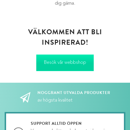
dig gärna.
VÄLKOMMEN ATT BLI
INSPIRERAD!
Besök vår webbshop
NOGGRANT UTVALDA PRODUKTER
av högsta kvalitet
SUPPORT ALLTID ÖPPEN