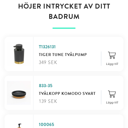
HÖJER INTRYCKET AV DITT
BADRUM
T1326131
TIGER TUNE TVÅLPUMP
349
SEK
Lägg till
833-35
TVÅLKOPP KOMODO SVART
139
SEK
Lägg till
100065