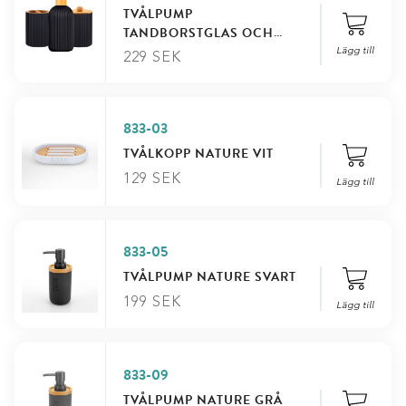
TVÅLPUMP
TANDBORSTGLAS OCH
BURK
Lägg till
229
SEK
833-03
TVÅLKOPP NATURE VIT
129
SEK
Lägg till
833-05
TVÅLPUMP NATURE SVART
199
SEK
Lägg till
833-09
TVÅLPUMP NATURE GRÅ