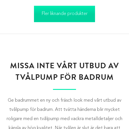
Fler liknande produkter
MISSA INTE VÅRT UTBUD AV
TVÅLPUMP FÖR BADRUM
Ge badrummet en ny och fräsch look med vårt utbud av
tvålpump för badrum. Att tvätta händerna blir mycket
roligare med en tvålpump med vackra metalldetaljer och
känsla av hög kvalitet. När tvålen är slut är det bara att