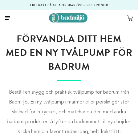
FRI FRAKT PÅ ALLA ORDRAR ÖVER 500 KRONOR
FÖRVANDLA DITT HEM
MED EN NY TVÅLPUMP FÖR
BADRUM
Beställ en snygg och praktisk tvålpump för badrum från
Badmiljö. En ny tvålpump i marmor eller porslin gör stor
skillnad för intrycket, och matchar du den med andra
badrumsprodukter så lyfter du badrummet till nya höjder.
Klicka hem din favorit redan idag, helt fraktfritt.