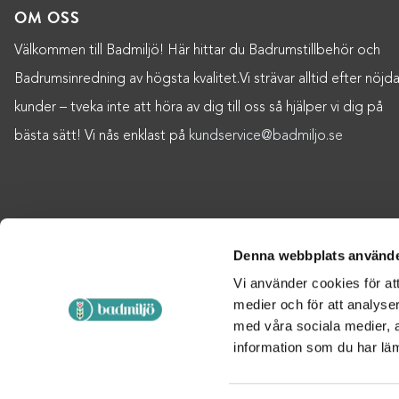
OM OSS
Välkommen till Badmiljö! Här hittar du Badrumstillbehör och
Badrumsinredning av högsta kvalitet.Vi strävar alltid efter nöjd
kunder – tveka inte att höra av dig till oss så hjälper vi dig på
bästa sätt! Vi nås enklast på
kundservice@badmiljo.se
Denna webbplats använde
Vi använder cookies för att
medier och för att analyse
med våra sociala medier,
information som du har läm