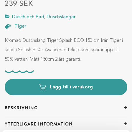
239
SEK
Dusch och Bad
,
Duschslangar
Tiger
Kromad Duschslang Tiger Splash ECO 150 cm från Tiger i
serien Splash ECO. Avancerad teknik som sparar upp till
50% vatten. Mått 150cm 2 års garanti.
Lägg till i varukorg
BESKRIVNING
YTTERLIGARE INFORMATION