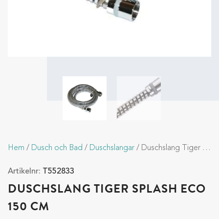
Hem
/
Dusch och Bad
/
Duschslangar
/ Duschslang Tiger Splash ECO 150 cm
Artikelnr:
T552833
DUSCHSLANG TIGER SPLASH ECO
150 CM