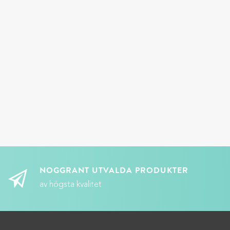
NOGGRANT UTVALDA PRODUKTER
av högsta kvalitet