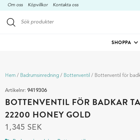
Om oss
Köpvillkor
Kontakta oss
SHOPPA
Hem
/
Badrumsinredning
/
Bottenventil
/ Bottenventil för badkar Tapw
Artikelnr:
9419306
BOTTENVENTIL FÖR BADKAR T
22200 HONEY GOLD
1,345
SEK