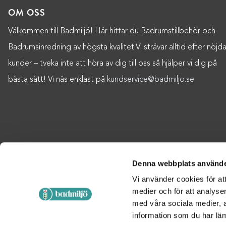
OM OSS
Välkommen till Badmiljö! Här hittar du Badrumstillbehör och
Badrumsinredning av högsta kvalitet.Vi strävar alltid efter nöjd
kunder – tveka inte att höra av dig till oss så hjälper vi dig på
bästa sätt! Vi nås enklast på
kundservice@badmiljo.se
Denna webbplats använde
Vi använder cookies för att
medier och för att analyse
med våra sociala medier,
information som du har läm