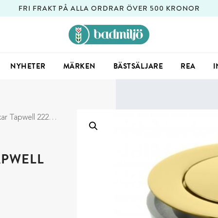
FRI FRAKT PÅ ALLA ORDRAR ÖVER 500 KRONOR
NYHETER
MÄRKEN
BÄSTSÄLJARE
REA
I
ell 22200 Honey Gold
APWELL