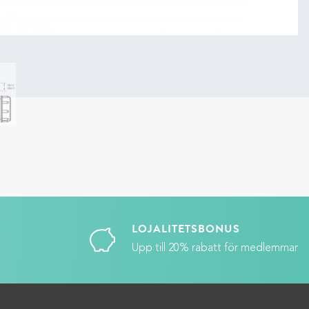
LOJALITETSBONUS
Upp till 20% rabatt för medlemmar