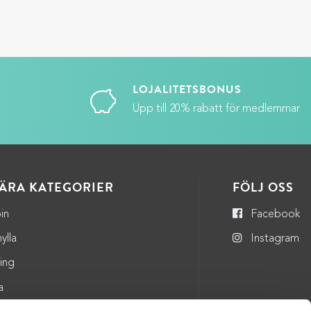
LOJALITETSBONUS
Upp till 20% rabatt för medlemmar
ÄRA KATEGORIER
FÖLJ OSS
in
Facebook
ylla
Instagram
ning
a