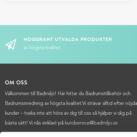
NOGGRANT UTVALDA PRODUKTER
av högsta kvalitet
OM OSS
Välkommen till Badmiljö! Här hittar du Badrumstillbehör och
Badrumsinredning av högsta kvalitet.Vi strävar alltid efter nöjd
kunder – tveka inte att höra av dig till oss så hjälper vi dig på
bästa sätt! Vi nås enklast på
kundservice@badmiljo.se