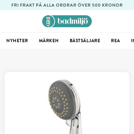
FRI FRAKT PÅ ALLA ORDRAR ÖVER 500 KRONOR
NYHETER
MÄRKEN
BÄSTSÄLJARE
REA
I