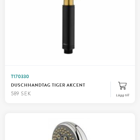
T170330
DUSCHHANDTAG TIGER AKCENT
589
SEK
Lägg till