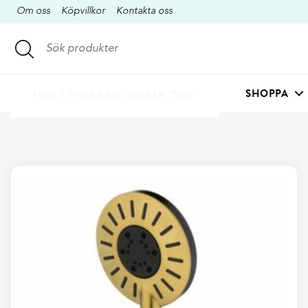
Om oss
Köpvillkor
Kontakta oss
SHOPPA
Hem
/ Produkter märkta ”Eco”